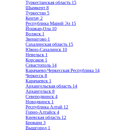
Туркестанская область
15
Шымкент
8
Туркестан
5
Кентау
2
Республика Марий Эл
15
Йошкар-Ола
10
Волжск
1
Звенигово
1
Сахалинская область
15
Южно-Сахалинск
10
Невельск
1
Корсаков
1
Севастополь
14
Карачаево-Черкесская Республика
14
Черкесск
8
Карачаевск
1
Архангельская область
14
Архангельск
8
Северодвинск
4
Новодвинск
1
Республика Алтай
12
Горно-Алтайск
4
Киевская область
12
Бровари
3
Вышгород
1