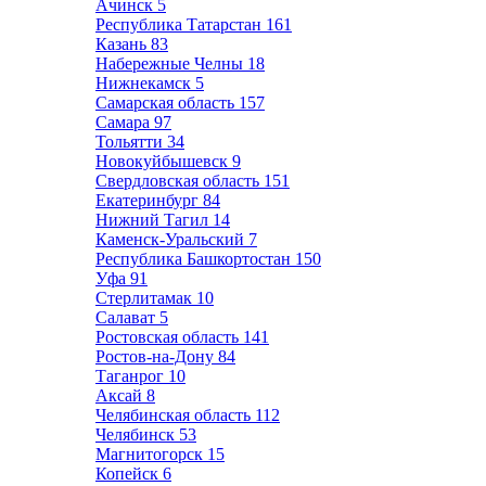
Ачинск
5
Республика Татарстан
161
Казань
83
Набережные Челны
18
Нижнекамск
5
Самарская область
157
Самара
97
Тольятти
34
Новокуйбышевск
9
Свердловская область
151
Екатеринбург
84
Нижний Тагил
14
Каменск-Уральский
7
Республика Башкортостан
150
Уфа
91
Стерлитамак
10
Салават
5
Ростовская область
141
Ростов-на-Дону
84
Таганрог
10
Аксай
8
Челябинская область
112
Челябинск
53
Магнитогорск
15
Копейск
6