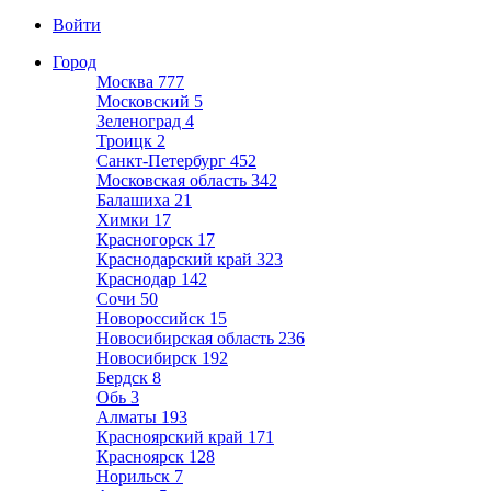
Войти
Город
Москва
777
Московский
5
Зеленоград
4
Троицк
2
Санкт-Петербург
452
Московская область
342
Балашиха
21
Химки
17
Красногорск
17
Краснодарский край
323
Краснодар
142
Сочи
50
Новороссийск
15
Новосибирская область
236
Новосибирск
192
Бердск
8
Обь
3
Алматы
193
Красноярский край
171
Красноярск
128
Норильск
7