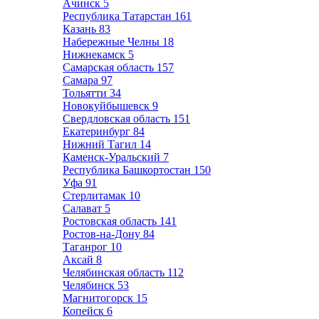
Ачинск
5
Республика Татарстан
161
Казань
83
Набережные Челны
18
Нижнекамск
5
Самарская область
157
Самара
97
Тольятти
34
Новокуйбышевск
9
Свердловская область
151
Екатеринбург
84
Нижний Тагил
14
Каменск-Уральский
7
Республика Башкортостан
150
Уфа
91
Стерлитамак
10
Салават
5
Ростовская область
141
Ростов-на-Дону
84
Таганрог
10
Аксай
8
Челябинская область
112
Челябинск
53
Магнитогорск
15
Копейск
6