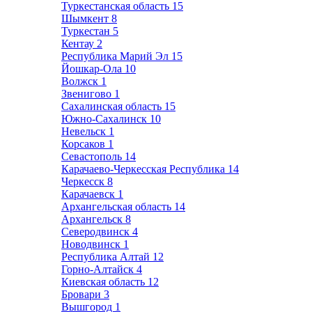
Туркестанская область
15
Шымкент
8
Туркестан
5
Кентау
2
Республика Марий Эл
15
Йошкар-Ола
10
Волжск
1
Звенигово
1
Сахалинская область
15
Южно-Сахалинск
10
Невельск
1
Корсаков
1
Севастополь
14
Карачаево-Черкесская Республика
14
Черкесск
8
Карачаевск
1
Архангельская область
14
Архангельск
8
Северодвинск
4
Новодвинск
1
Республика Алтай
12
Горно-Алтайск
4
Киевская область
12
Бровари
3
Вышгород
1