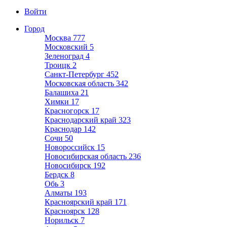
Войти
Город
Москва
777
Московский
5
Зеленоград
4
Троицк
2
Санкт-Петербург
452
Московская область
342
Балашиха
21
Химки
17
Красногорск
17
Краснодарский край
323
Краснодар
142
Сочи
50
Новороссийск
15
Новосибирская область
236
Новосибирск
192
Бердск
8
Обь
3
Алматы
193
Красноярский край
171
Красноярск
128
Норильск
7