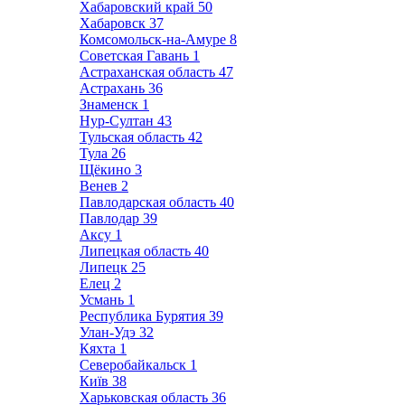
Хабаровский край
50
Хабаровск
37
Комсомольск-на-Амуре
8
Советская Гавань
1
Астраханская область
47
Астрахань
36
Знаменск
1
Нур-Султан
43
Тульская область
42
Тула
26
Щёкино
3
Венев
2
Павлодарская область
40
Павлодар
39
Аксу
1
Липецкая область
40
Липецк
25
Елец
2
Усмань
1
Республика Бурятия
39
Улан-Удэ
32
Кяхта
1
Северобайкальск
1
Київ
38
Харьковская область
36