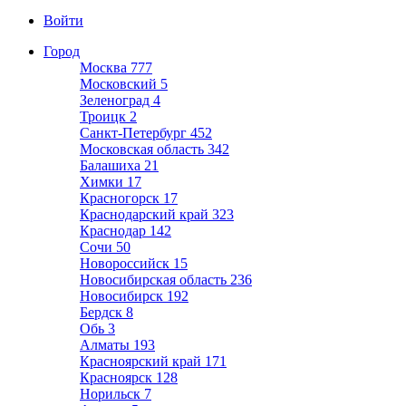
Войти
Город
Москва
777
Московский
5
Зеленоград
4
Троицк
2
Санкт-Петербург
452
Московская область
342
Балашиха
21
Химки
17
Красногорск
17
Краснодарский край
323
Краснодар
142
Сочи
50
Новороссийск
15
Новосибирская область
236
Новосибирск
192
Бердск
8
Обь
3
Алматы
193
Красноярский край
171
Красноярск
128
Норильск
7