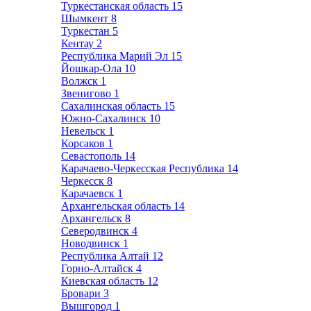
Туркестанская область
15
Шымкент
8
Туркестан
5
Кентау
2
Республика Марий Эл
15
Йошкар-Ола
10
Волжск
1
Звенигово
1
Сахалинская область
15
Южно-Сахалинск
10
Невельск
1
Корсаков
1
Севастополь
14
Карачаево-Черкесская Республика
14
Черкесск
8
Карачаевск
1
Архангельская область
14
Архангельск
8
Северодвинск
4
Новодвинск
1
Республика Алтай
12
Горно-Алтайск
4
Киевская область
12
Бровари
3
Вышгород
1