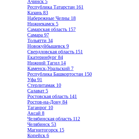
Ачинск
5
Республика Татарстан
161
Казань
83
Набережные Челны
18
Нижнекамск
5
Самарская область
157
Самара
97
Тольятти
34
Новокуйбышевск
9
Свердловская область
151
Екатеринбург
84
Нижний Тагил
14
Каменск-Уральский
7
Республика Башкортостан
150
Уфа
91
Стерлитамак
10
Салават
5
Ростовская область
141
Ростов-на-Дону
84
Таганрог
10
Аксай
8
Челябинская область
112
Челябинск
53
Магнитогорск
15
Копейск
6