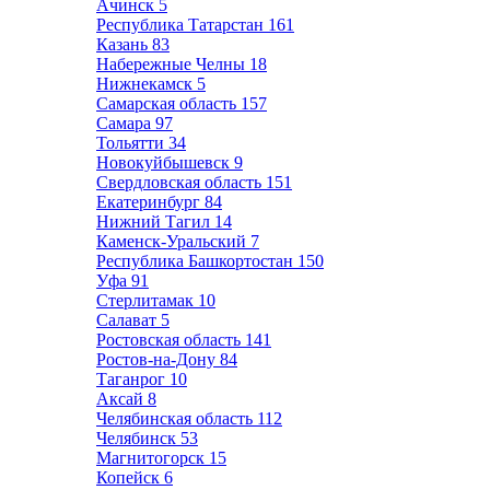
Ачинск
5
Республика Татарстан
161
Казань
83
Набережные Челны
18
Нижнекамск
5
Самарская область
157
Самара
97
Тольятти
34
Новокуйбышевск
9
Свердловская область
151
Екатеринбург
84
Нижний Тагил
14
Каменск-Уральский
7
Республика Башкортостан
150
Уфа
91
Стерлитамак
10
Салават
5
Ростовская область
141
Ростов-на-Дону
84
Таганрог
10
Аксай
8
Челябинская область
112
Челябинск
53
Магнитогорск
15
Копейск
6