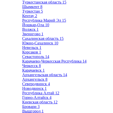
Туркестанская область
15
Шымкент
8
Туркестан
5
Кентау
2
Республика Марий Эл
15
Йошкар-Ола
10
Волжск
1
Звенигово
1
Сахалинская область
15
Южно-Сахалинск
10
Невельск
1
Корсаков
1
Севастополь
14
Карачаево-Черкесская Республика
14
Черкесск
8
Карачаевск
1
Архангельская область
14
Архангельск
8
Северодвинск
4
Новодвинск
1
Республика Алтай
12
Горно-Алтайск
4
Киевская область
12
Бровари
3
Вышгород
1