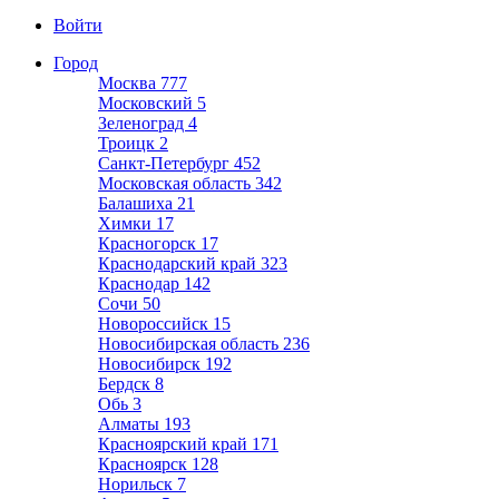
Войти
Город
Москва
777
Московский
5
Зеленоград
4
Троицк
2
Санкт-Петербург
452
Московская область
342
Балашиха
21
Химки
17
Красногорск
17
Краснодарский край
323
Краснодар
142
Сочи
50
Новороссийск
15
Новосибирская область
236
Новосибирск
192
Бердск
8
Обь
3
Алматы
193
Красноярский край
171
Красноярск
128
Норильск
7