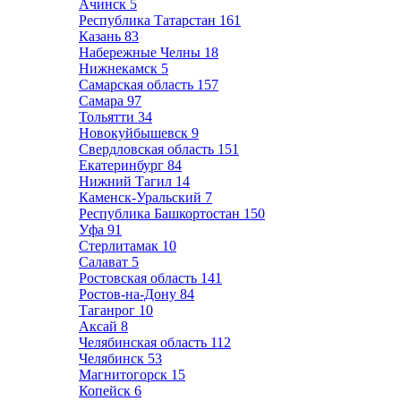
Ачинск
5
Республика Татарстан
161
Казань
83
Набережные Челны
18
Нижнекамск
5
Самарская область
157
Самара
97
Тольятти
34
Новокуйбышевск
9
Свердловская область
151
Екатеринбург
84
Нижний Тагил
14
Каменск-Уральский
7
Республика Башкортостан
150
Уфа
91
Стерлитамак
10
Салават
5
Ростовская область
141
Ростов-на-Дону
84
Таганрог
10
Аксай
8
Челябинская область
112
Челябинск
53
Магнитогорск
15
Копейск
6