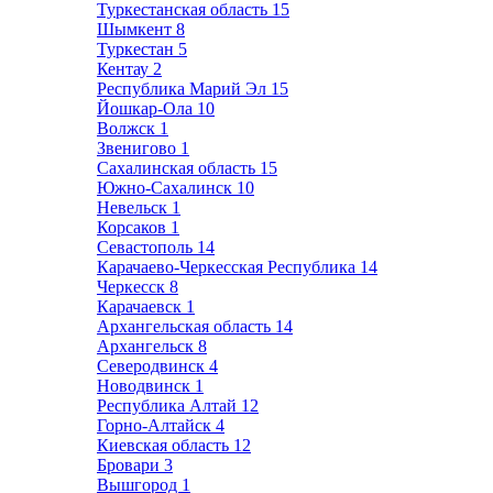
Туркестанская область
15
Шымкент
8
Туркестан
5
Кентау
2
Республика Марий Эл
15
Йошкар-Ола
10
Волжск
1
Звенигово
1
Сахалинская область
15
Южно-Сахалинск
10
Невельск
1
Корсаков
1
Севастополь
14
Карачаево-Черкесская Республика
14
Черкесск
8
Карачаевск
1
Архангельская область
14
Архангельск
8
Северодвинск
4
Новодвинск
1
Республика Алтай
12
Горно-Алтайск
4
Киевская область
12
Бровари
3
Вышгород
1