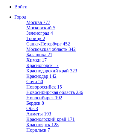
Войти
Город
Москва
777
Московский
5
Зеленоград
4
Троицк
2
Санкт-Петербург
452
Московская область
342
Балашиха
21
Химки
17
Красногорск
17
Краснодарский край
323
Краснодар
142
Сочи
50
Новороссийск
15
Новосибирская область
236
Новосибирск
192
Бердск
8
Обь
3
Алматы
193
Красноярский край
171
Красноярск
128
Норильск
7