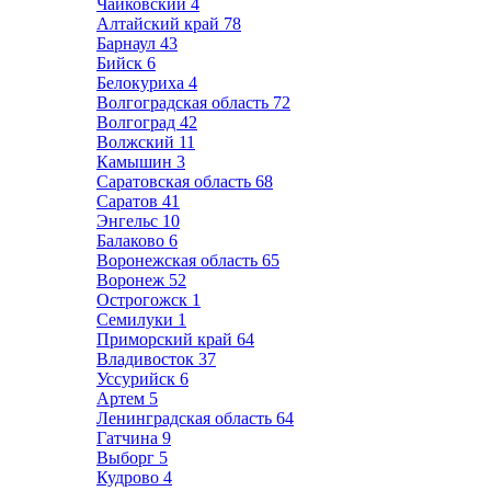
Чайковский
4
Алтайский край
78
Барнаул
43
Бийск
6
Белокуриха
4
Волгоградская область
72
Волгоград
42
Волжский
11
Камышин
3
Саратовская область
68
Саратов
41
Энгельс
10
Балаково
6
Воронежская область
65
Воронеж
52
Острогожск
1
Семилуки
1
Приморский край
64
Владивосток
37
Уссурийск
6
Артем
5
Ленинградская область
64
Гатчина
9
Выборг
5
Кудрово
4