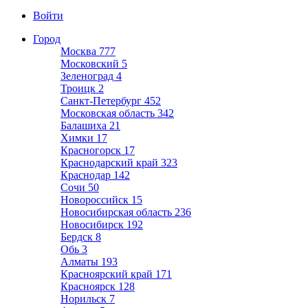
Войти
Город
Москва
777
Московский
5
Зеленоград
4
Троицк
2
Санкт-Петербург
452
Московская область
342
Балашиха
21
Химки
17
Красногорск
17
Краснодарский край
323
Краснодар
142
Сочи
50
Новороссийск
15
Новосибирская область
236
Новосибирск
192
Бердск
8
Обь
3
Алматы
193
Красноярский край
171
Красноярск
128
Норильск
7