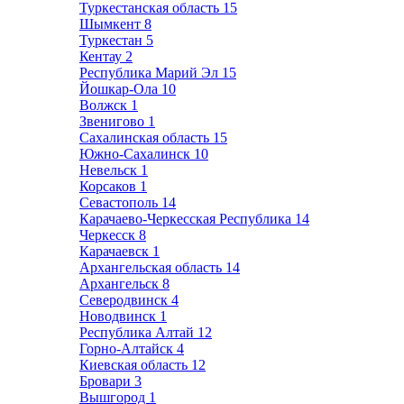
Туркестанская область
15
Шымкент
8
Туркестан
5
Кентау
2
Республика Марий Эл
15
Йошкар-Ола
10
Волжск
1
Звенигово
1
Сахалинская область
15
Южно-Сахалинск
10
Невельск
1
Корсаков
1
Севастополь
14
Карачаево-Черкесская Республика
14
Черкесск
8
Карачаевск
1
Архангельская область
14
Архангельск
8
Северодвинск
4
Новодвинск
1
Республика Алтай
12
Горно-Алтайск
4
Киевская область
12
Бровари
3
Вышгород
1