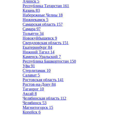
Ачинск
5
Республика Татарстан
161
Казань
83
Набережные Челны
18
Нижнекамск
5
Самарская область
157
Самара
97
Тольятти
34
Новокуйбышевск
9
Свердловская область
151
Екатеринбург
84
Нижний Тагил
14
Каменск-Уральский
7
Республика Башкортостан
150
Уфа
91
Стерлитамак
10
Салават
5
Ростовская область
141
Ростов-на-Дону
84
Таганрог
10
Аксай
8
Челябинская область
112
Челябинск
53
Магнитогорск
15
Копейск
6