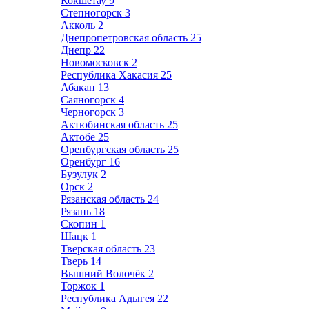
Кокшетау
9
Степногорск
3
Акколь
2
Днепропетровская область
25
Днепр
22
Новомосковск
2
Республика Хакасия
25
Абакан
13
Саяногорск
4
Черногорск
3
Актюбинская область
25
Актобе
25
Оренбургская область
25
Оренбург
16
Бузулук
2
Орск
2
Рязанская область
24
Рязань
18
Скопин
1
Шацк
1
Тверская область
23
Тверь
14
Вышний Волочёк
2
Торжок
1
Республика Адыгея
22