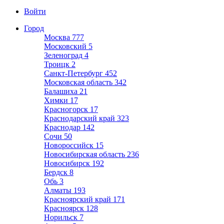
Войти
Город
Москва
777
Московский
5
Зеленоград
4
Троицк
2
Санкт-Петербург
452
Московская область
342
Балашиха
21
Химки
17
Красногорск
17
Краснодарский край
323
Краснодар
142
Сочи
50
Новороссийск
15
Новосибирская область
236
Новосибирск
192
Бердск
8
Обь
3
Алматы
193
Красноярский край
171
Красноярск
128
Норильск
7