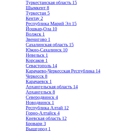
Туркестанская область
15
Шымкент
8
Туркестан
5
Кентау
2
Республика Марий Эл
15
Йошкар-Ола
10
Волжск
1
Звенигово
1
Сахалинская область
15
Южно-Сахалинск
10
Невельск
1
Корсаков
1
Севастополь
14
Карачаево-Черкесская Республика
14
Черкесск
8
Карачаевск
1
Архангельская область
14
Архангельск
8
Северодвинск
4
Новодвинск
1
Республика Алтай
12
Горно-Алтайск
4
Киевская область
12
Бровари
3
Вышгород
1