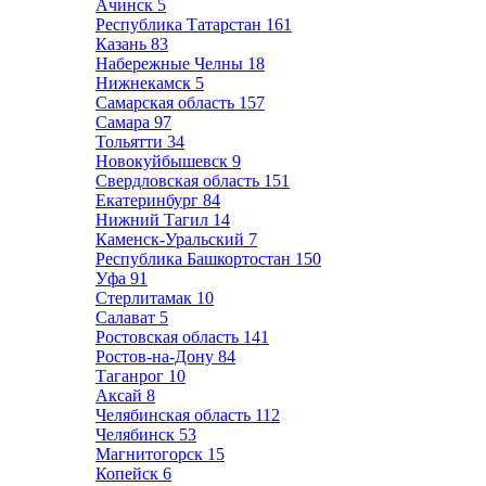
Ачинск
5
Республика Татарстан
161
Казань
83
Набережные Челны
18
Нижнекамск
5
Самарская область
157
Самара
97
Тольятти
34
Новокуйбышевск
9
Свердловская область
151
Екатеринбург
84
Нижний Тагил
14
Каменск-Уральский
7
Республика Башкортостан
150
Уфа
91
Стерлитамак
10
Салават
5
Ростовская область
141
Ростов-на-Дону
84
Таганрог
10
Аксай
8
Челябинская область
112
Челябинск
53
Магнитогорск
15
Копейск
6