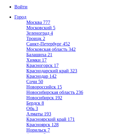
Войти
Город
Москва
777
Московский
5
Зеленоград
4
Троицк
2
Санкт-Петербург
452
Московская область
342
Балашиха
21
Химки
17
Красногорск
17
Краснодарский край
323
Краснодар
142
Сочи
50
Новороссийск
15
Новосибирская область
236
Новосибирск
192
Бердск
8
Обь
3
Алматы
193
Красноярский край
171
Красноярск
128
Норильск
7