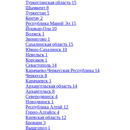
Туркестанская область
15
Шымкент
8
Туркестан
5
Кентау
2
Республика Марий Эл
15
Йошкар-Ола
10
Волжск
1
Звенигово
1
Сахалинская область
15
Южно-Сахалинск
10
Невельск
1
Корсаков
1
Севастополь
14
Карачаево-Черкесская Республика
14
Черкесск
8
Карачаевск
1
Архангельская область
14
Архангельск
8
Северодвинск
4
Новодвинск
1
Республика Алтай
12
Горно-Алтайск
4
Киевская область
12
Бровари
3
Вышгород
1