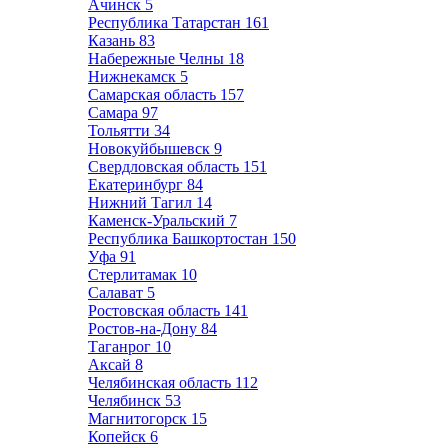
Ачинск
5
Республика Татарстан
161
Казань
83
Набережные Челны
18
Нижнекамск
5
Самарская область
157
Самара
97
Тольятти
34
Новокуйбышевск
9
Свердловская область
151
Екатеринбург
84
Нижний Тагил
14
Каменск-Уральский
7
Республика Башкортостан
150
Уфа
91
Стерлитамак
10
Салават
5
Ростовская область
141
Ростов-на-Дону
84
Таганрог
10
Аксай
8
Челябинская область
112
Челябинск
53
Магнитогорск
15
Копейск
6