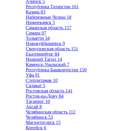
Ачинск
5
Республика Татарстан
161
Казань
83
Набережные Челны
18
Нижнекамск
5
Самарская область
157
Самара
97
Тольятти
34
Новокуйбышевск
9
Свердловская область
151
Екатеринбург
84
Нижний Тагил
14
Каменск-Уральский
7
Республика Башкортостан
150
Уфа
91
Стерлитамак
10
Салават
5
Ростовская область
141
Ростов-на-Дону
84
Таганрог
10
Аксай
8
Челябинская область
112
Челябинск
53
Магнитогорск
15
Копейск
6