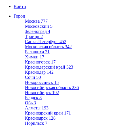
Войти
Город
Москва
777
Московский
5
Зеленоград
4
Троицк
2
Санкт-Петербург
452
Московская область
342
Балашиха
21
Химки
17
Красногорск
17
Краснодарский край
323
Краснодар
142
Сочи
50
Новороссийск
15
Новосибирская область
236
Новосибирск
192
Бердск
8
Обь
3
Алматы
193
Красноярский край
171
Красноярск
128
Норильск
7