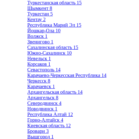
Туркестанская область
15
Шымкент
8
Туркестан
5
Кентау
2
Республика Марий Эл
15
Йошкар-Ола
10
Волжск
1
Звенигово
1
Сахалинская область
15
Южно-Сахалинск
10
Невельск
1
Корсаков
1
Севастополь
14
Карачаево-Черкесская Республика
14
Черкесск
8
Карачаевск
1
Архангельская область
14
Архангельск
8
Северодвинск
4
Новодвинск
1
Республика Алтай
12
Горно-Алтайск
4
Киевская область
12
Бровари
3
Вышгород
1