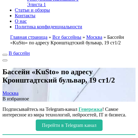
Элиста
1
Статьи и обзоры
Контакты
О нас
Политика конфиденциальности
Главная страница
»
Все бассейны
»
Москва
»
Бассейн
«KuSto» по адресу Кронштадтский бульвар, 19 ст1/2
В бассейн
Бассейн «KuSto» по адресу
Кронштадтский бульвар, 19 ст1/2
Москва
В избранное
Подписывайтесь на Telegram-канал
Генережка
! Самое
интересное из мира технологий, нейросетей, IT и бизнеса.
Перейти в Telegram канал