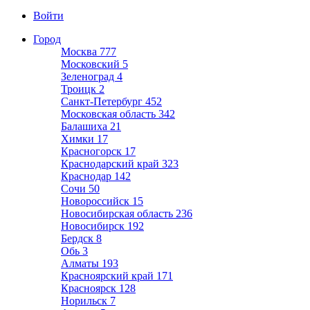
Войти
Город
Москва
777
Московский
5
Зеленоград
4
Троицк
2
Санкт-Петербург
452
Московская область
342
Балашиха
21
Химки
17
Красногорск
17
Краснодарский край
323
Краснодар
142
Сочи
50
Новороссийск
15
Новосибирская область
236
Новосибирск
192
Бердск
8
Обь
3
Алматы
193
Красноярский край
171
Красноярск
128
Норильск
7