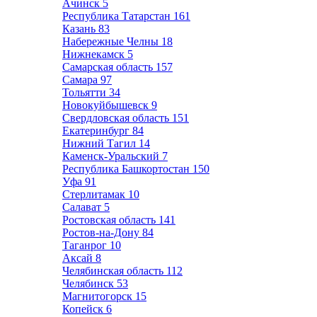
Ачинск
5
Республика Татарстан
161
Казань
83
Набережные Челны
18
Нижнекамск
5
Самарская область
157
Самара
97
Тольятти
34
Новокуйбышевск
9
Свердловская область
151
Екатеринбург
84
Нижний Тагил
14
Каменск-Уральский
7
Республика Башкортостан
150
Уфа
91
Стерлитамак
10
Салават
5
Ростовская область
141
Ростов-на-Дону
84
Таганрог
10
Аксай
8
Челябинская область
112
Челябинск
53
Магнитогорск
15
Копейск
6