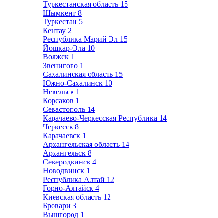
Туркестанская область
15
Шымкент
8
Туркестан
5
Кентау
2
Республика Марий Эл
15
Йошкар-Ола
10
Волжск
1
Звенигово
1
Сахалинская область
15
Южно-Сахалинск
10
Невельск
1
Корсаков
1
Севастополь
14
Карачаево-Черкесская Республика
14
Черкесск
8
Карачаевск
1
Архангельская область
14
Архангельск
8
Северодвинск
4
Новодвинск
1
Республика Алтай
12
Горно-Алтайск
4
Киевская область
12
Бровари
3
Вышгород
1