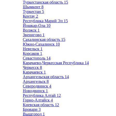
Туркестанская область
15
Шымкент
8
Туркестан
5
Кентау
2
Республика Марий Эл
15
Йошкар-Ола
10
Волжск
1
Звенигово
1
Сахалинская область
15
Южно-Сахалинск
10
Невельск
1
Корсаков
1
Севастополь
14
Карачаево-Черкесская Республика
14
Черкесск
8
Карачаевск
1
Архангельская область
14
Архангельск
8
Северодвинск
4
Новодвинск
1
Республика Алтай
12
Горно-Алтайск
4
Киевская область
12
Бровари
3
Вышгород
1