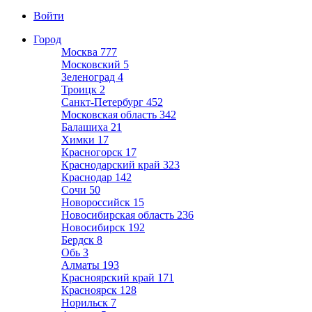
Войти
Город
Москва
777
Московский
5
Зеленоград
4
Троицк
2
Санкт-Петербург
452
Московская область
342
Балашиха
21
Химки
17
Красногорск
17
Краснодарский край
323
Краснодар
142
Сочи
50
Новороссийск
15
Новосибирская область
236
Новосибирск
192
Бердск
8
Обь
3
Алматы
193
Красноярский край
171
Красноярск
128
Норильск
7