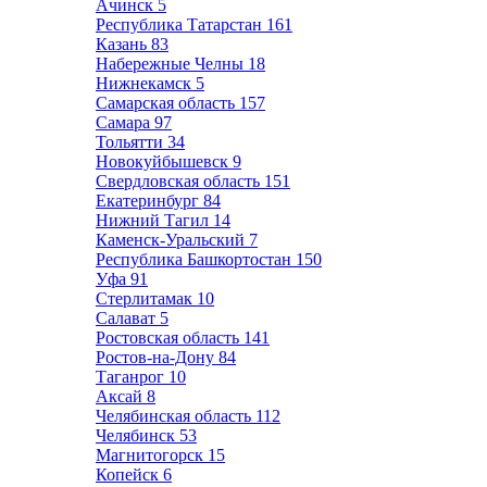
Ачинск
5
Республика Татарстан
161
Казань
83
Набережные Челны
18
Нижнекамск
5
Самарская область
157
Самара
97
Тольятти
34
Новокуйбышевск
9
Свердловская область
151
Екатеринбург
84
Нижний Тагил
14
Каменск-Уральский
7
Республика Башкортостан
150
Уфа
91
Стерлитамак
10
Салават
5
Ростовская область
141
Ростов-на-Дону
84
Таганрог
10
Аксай
8
Челябинская область
112
Челябинск
53
Магнитогорск
15
Копейск
6