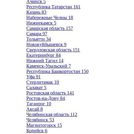
Ачинск
5
Республика Татарстан
161
Казань
83
Набережные Челны
18
Нижнекамск
5
Самарская область
157
Самара
97
Тольятти
34
Новокуйбышевск
9
Свердловская область
151
Екатеринбург
84
Нижний Тагил
14
Каменск-Уральский
7
Республика Башкортостан
150
Уфа
91
Стерлитамак
10
Салават
5
Ростовская область
141
Ростов-на-Дону
84
Таганрог
10
Аксай
8
Челябинская область
112
Челябинск
53
Магнитогорск
15
Копейск
6