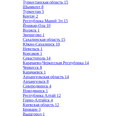
Туркестанская область
15
Шымкент
8
Туркестан
5
Кентау
2
Республика Марий Эл
15
Йошкар-Ола
10
Волжск
1
Звенигово
1
Сахалинская область
15
Южно-Сахалинск
10
Невельск
1
Корсаков
1
Севастополь
14
Карачаево-Черкесская Республика
14
Черкесск
8
Карачаевск
1
Архангельская область
14
Архангельск
8
Северодвинск
4
Новодвинск
1
Республика Алтай
12
Горно-Алтайск
4
Киевская область
12
Бровари
3
Вышгород
1