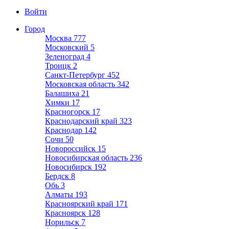
Войти
Город
Москва
777
Московский
5
Зеленоград
4
Троицк
2
Санкт-Петербург
452
Московская область
342
Балашиха
21
Химки
17
Красногорск
17
Краснодарский край
323
Краснодар
142
Сочи
50
Новороссийск
15
Новосибирская область
236
Новосибирск
192
Бердск
8
Обь
3
Алматы
193
Красноярский край
171
Красноярск
128
Норильск
7