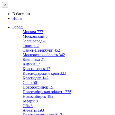
×
В бассейн
Home
Город
Москва
777
Московский
5
Зеленоград
4
Троицк
2
Санкт-Петербург
452
Московская область
342
Балашиха
21
Химки
17
Красногорск
17
Краснодарский край
323
Краснодар
142
Сочи
50
Новороссийск
15
Новосибирская область
236
Новосибирск
192
Бердск
8
Обь
3
Алматы
193
Красноярский край
171