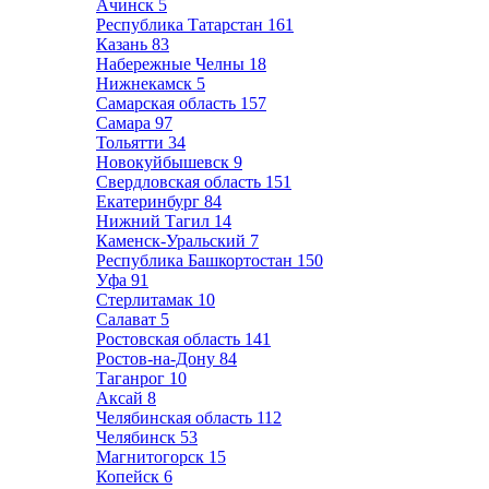
Ачинск
5
Республика Татарстан
161
Казань
83
Набережные Челны
18
Нижнекамск
5
Самарская область
157
Самара
97
Тольятти
34
Новокуйбышевск
9
Свердловская область
151
Екатеринбург
84
Нижний Тагил
14
Каменск-Уральский
7
Республика Башкортостан
150
Уфа
91
Стерлитамак
10
Салават
5
Ростовская область
141
Ростов-на-Дону
84
Таганрог
10
Аксай
8
Челябинская область
112
Челябинск
53
Магнитогорск
15
Копейск
6