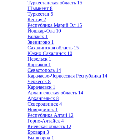
Туркестанская область
15
Шымкент
8
Туркестан
5
Кентау
2
Республика Марий Эл
15
Йошкар-Ола
10
Волжск
1
Звенигово
1
Сахалинская область
15
Южно-Сахалинск
10
Невельск
1
Корсаков
1
Севастополь
14
Карачаево-Черкесская Республика
14
Черкесск
8
Карачаевск
1
Архангельская область
14
Архангельск
8
Северодвинск
4
Новодвинск
1
Республика Алтай
12
Горно-Алтайск
4
Киевская область
12
Бровари
3
Вышгород
1