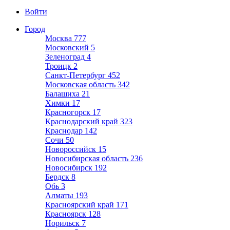
Войти
Город
Москва
777
Московский
5
Зеленоград
4
Троицк
2
Санкт-Петербург
452
Московская область
342
Балашиха
21
Химки
17
Красногорск
17
Краснодарский край
323
Краснодар
142
Сочи
50
Новороссийск
15
Новосибирская область
236
Новосибирск
192
Бердск
8
Обь
3
Алматы
193
Красноярский край
171
Красноярск
128
Норильск
7