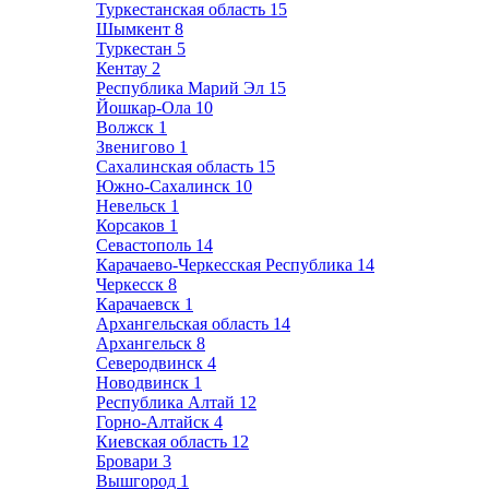
Туркестанская область
15
Шымкент
8
Туркестан
5
Кентау
2
Республика Марий Эл
15
Йошкар-Ола
10
Волжск
1
Звенигово
1
Сахалинская область
15
Южно-Сахалинск
10
Невельск
1
Корсаков
1
Севастополь
14
Карачаево-Черкесская Республика
14
Черкесск
8
Карачаевск
1
Архангельская область
14
Архангельск
8
Северодвинск
4
Новодвинск
1
Республика Алтай
12
Горно-Алтайск
4
Киевская область
12
Бровари
3
Вышгород
1