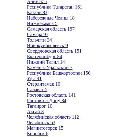
Ачинск
5
Республика Татарстан
161
Казань
83
Набережные Челны
18
Нижнекамск
5
Самарская область
157
Самара
97
Тольятти
34
Новокуйбышевск
9
Свердловская область
151
Екатеринбург
84
Нижний Тагил
14
Каменск-Уральский
7
Республика Башкортостан
150
Уфа
91
Стерлитамак
10
Салават
5
Ростовская область
141
Ростов-на-Дону
84
Таганрог
10
Аксай
8
Челябинская область
112
Челябинск
53
Магнитогорск
15
Копейск
6