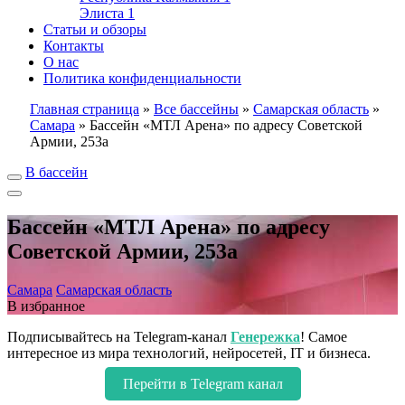
Элиста
1
Статьи и обзоры
Контакты
О нас
Политика конфиденциальности
Главная страница
»
Все бассейны
»
Самарская область
»
Самара
»
Бассейн «МТЛ Арена» по адресу Советской
Армии, 253а
В бассейн
Бассейн «МТЛ Арена» по адресу
Советской Армии, 253а
Самара
Самарская область
В избранное
Подписывайтесь на Telegram-канал
Генережка
! Самое
интересное из мира технологий, нейросетей, IT и бизнеса.
Перейти в Telegram канал