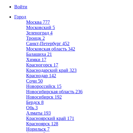
Войти
Город
Москва
777
Московский
5
Зеленоград
4
Троицк
2
Санкт-Петербург
452
Московская область
342
Балашиха
21
Химки
17
Красногорск
17
Краснодарский край
323
Краснодар
142
Сочи
50
Новороссийск
15
Новосибирская область
236
Новосибирск
192
Бердск
8
Обь
3
Алматы
193
Красноярский край
171
Красноярск
128
Норильск
7