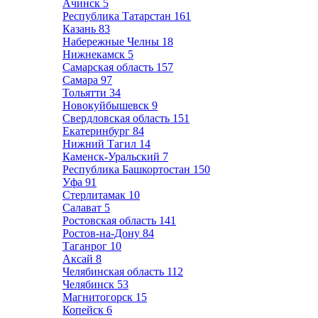
Ачинск
5
Республика Татарстан
161
Казань
83
Набережные Челны
18
Нижнекамск
5
Самарская область
157
Самара
97
Тольятти
34
Новокуйбышевск
9
Свердловская область
151
Екатеринбург
84
Нижний Тагил
14
Каменск-Уральский
7
Республика Башкортостан
150
Уфа
91
Стерлитамак
10
Салават
5
Ростовская область
141
Ростов-на-Дону
84
Таганрог
10
Аксай
8
Челябинская область
112
Челябинск
53
Магнитогорск
15
Копейск
6