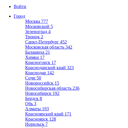
Войти
Город
Москва
777
Московский
5
Зеленоград
4
Троицк
2
Санкт-Петербург
452
Московская область
342
Балашиха
21
Химки
17
Красногорск
17
Краснодарский край
323
Краснодар
142
Сочи
50
Новороссийск
15
Новосибирская область
236
Новосибирск
192
Бердск
8
Обь
3
Алматы
193
Красноярский край
171
Красноярск
128
Норильск
7