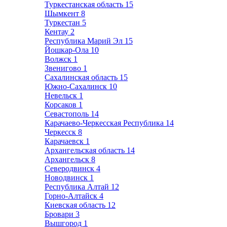
Туркестанская область
15
Шымкент
8
Туркестан
5
Кентау
2
Республика Марий Эл
15
Йошкар-Ола
10
Волжск
1
Звенигово
1
Сахалинская область
15
Южно-Сахалинск
10
Невельск
1
Корсаков
1
Севастополь
14
Карачаево-Черкесская Республика
14
Черкесск
8
Карачаевск
1
Архангельская область
14
Архангельск
8
Северодвинск
4
Новодвинск
1
Республика Алтай
12
Горно-Алтайск
4
Киевская область
12
Бровари
3
Вышгород
1