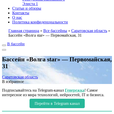
Элиста
1
Статьи и обзоры
Контакты
О нас
Политика конфиденциальности
Главная страница
»
Все бассейны
»
Саратовская область
»
Бассейн «Волга star» — Первомайская, 31
В бассейн
Бассейн «Волга star» — Первомайская,
31
Саратовская область
В избранное
Подписывайтесь на Telegram-канал
Генережка
! Самое
интересное из мира технологий, нейросетей, IT и бизнеса.
Перейти в Telegram канал