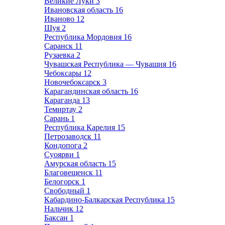
Великие Луки
3
Ивановская область
16
Иваново
12
Шуя
2
Республика Мордовия
16
Саранск
11
Рузаевка
2
Чувашская Республика — Чувашия
16
Чебоксары
12
Новочебоксарск
3
Карагандинская область
16
Караганда
13
Темиртау
2
Сарань
1
Республика Карелия
15
Петрозаводск
11
Кондопога
2
Суоярви
1
Амурская область
15
Благовещенск
11
Белогорск
1
Свободный
1
Кабардино-Балкарская Республика
15
Нальчик
12
Баксан
1