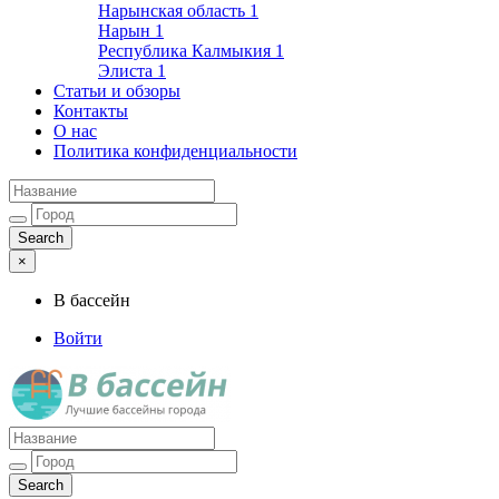
Нарынская область
1
Нарын
1
Республика Калмыкия
1
Элиста
1
Статьи и обзоры
Контакты
О нас
Политика конфиденциальности
×
В бассейн
Войти
Лучшие бассейны города