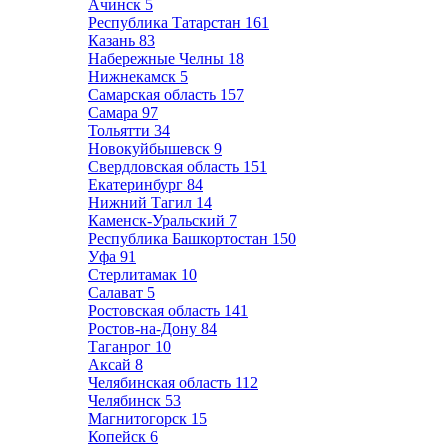
Ачинск
5
Республика Татарстан
161
Казань
83
Набережные Челны
18
Нижнекамск
5
Самарская область
157
Самара
97
Тольятти
34
Новокуйбышевск
9
Свердловская область
151
Екатеринбург
84
Нижний Тагил
14
Каменск-Уральский
7
Республика Башкортостан
150
Уфа
91
Стерлитамак
10
Салават
5
Ростовская область
141
Ростов-на-Дону
84
Таганрог
10
Аксай
8
Челябинская область
112
Челябинск
53
Магнитогорск
15
Копейск
6