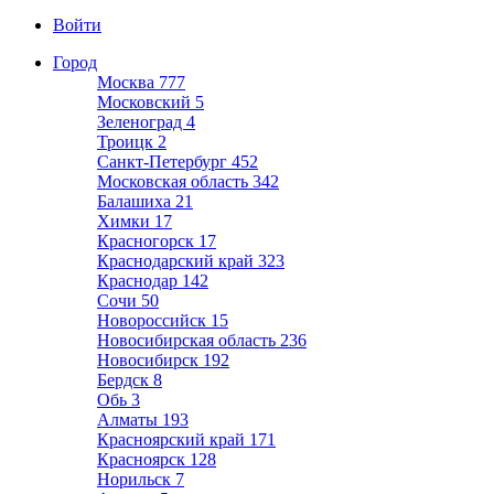
Войти
Город
Москва
777
Московский
5
Зеленоград
4
Троицк
2
Санкт-Петербург
452
Московская область
342
Балашиха
21
Химки
17
Красногорск
17
Краснодарский край
323
Краснодар
142
Сочи
50
Новороссийск
15
Новосибирская область
236
Новосибирск
192
Бердск
8
Обь
3
Алматы
193
Красноярский край
171
Красноярск
128
Норильск
7