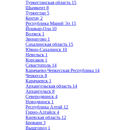
Туркестанская область
15
Шымкент
8
Туркестан
5
Кентау
2
Республика Марий Эл
15
Йошкар-Ола
10
Волжск
1
Звенигово
1
Сахалинская область
15
Южно-Сахалинск
10
Невельск
1
Корсаков
1
Севастополь
14
Карачаево-Черкесская Республика
14
Черкесск
8
Карачаевск
1
Архангельская область
14
Архангельск
8
Северодвинск
4
Новодвинск
1
Республика Алтай
12
Горно-Алтайск
4
Киевская область
12
Бровари
3
Вышгород
1